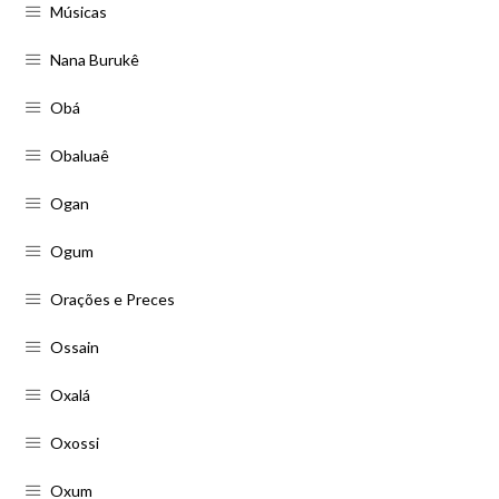
Músicas
Nana Burukê
Obá
Obaluaê
Ogan
Ogum
Orações e Preces
Ossain
Oxalá
Oxossi
Oxum