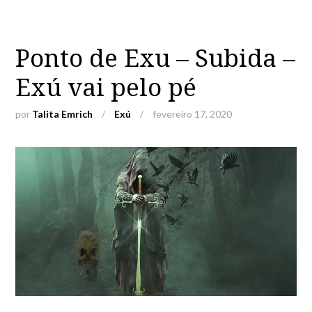
Ponto de Exu – Subida –
Exú vai pelo pé
por
Talita Emrich
/
Exú
/
fevereiro 17, 2020