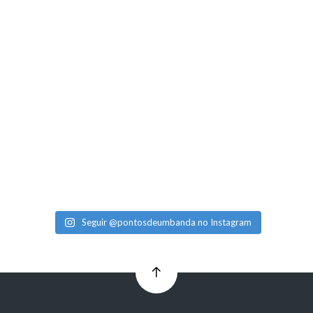
Seguir @pontosdeumbanda no Instagram