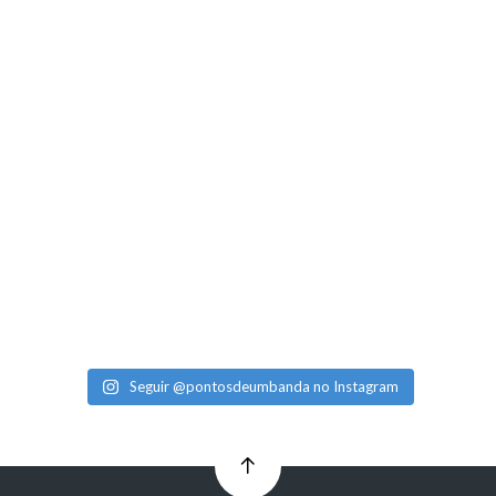
Seguir @pontosdeumbanda no Instagram