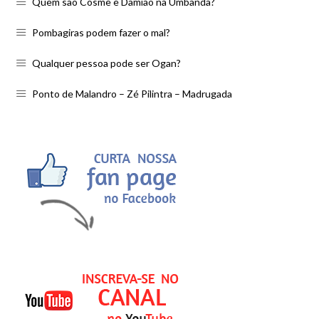
Quem são Cosme e Damião na Umbanda?
Pombagiras podem fazer o mal?
Qualquer pessoa pode ser Ogan?
Ponto de Malandro – Zé Pilintra – Madrugada