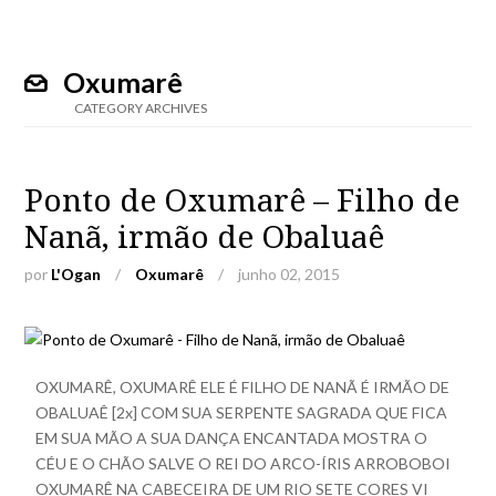
Oxumarê
CATEGORY ARCHIVES
Ponto de Oxumarê – Filho de
Nanã, irmão de Obaluaê
por
L'Ogan
/
Oxumarê
/
junho 02, 2015
OXUMARÊ, OXUMARÊ ELE É FILHO DE NANÃ É IRMÃO DE
OBALUAÊ [2x] COM SUA SERPENTE SAGRADA QUE FICA
EM SUA MÃO A SUA DANÇA ENCANTADA MOSTRA O
CÉU E O CHÃO SALVE O REI DO ARCO-ÍRIS ARROBOBOI
OXUMARÊ NA CABECEIRA DE UM RIO SETE CORES VI