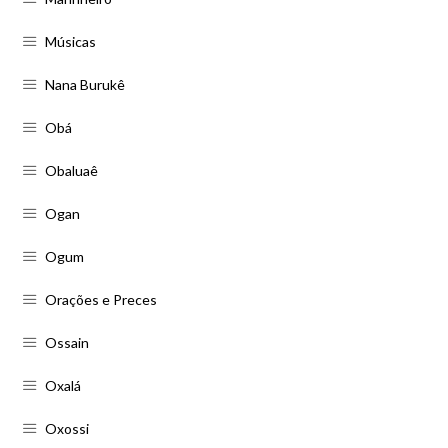
Músicas
Nana Burukê
Obá
Obaluaê
Ogan
Ogum
Orações e Preces
Ossain
Oxalá
Oxossi