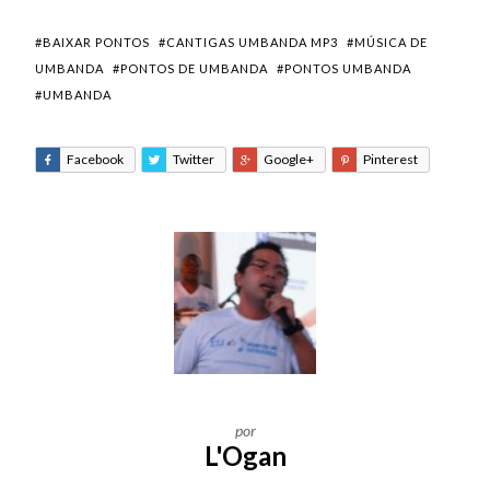
#BAIXAR PONTOS
#CANTIGAS UMBANDA MP3
#MÚSICA DE
UMBANDA
#PONTOS DE UMBANDA
#PONTOS UMBANDA
#UMBANDA
Facebook
Twitter
Google+
Pinterest
por
L'Ogan