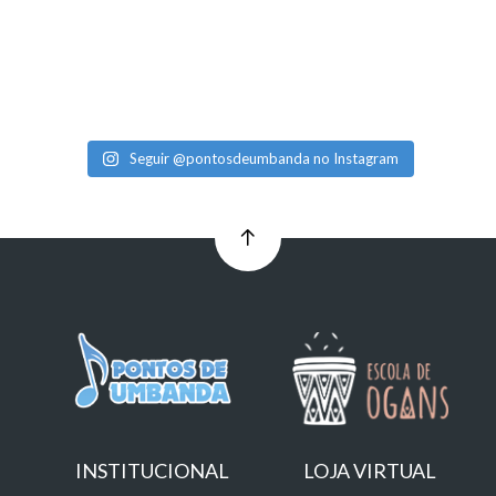
Seguir @pontosdeumbanda no Instagram
INSTITUCIONAL
LOJA VIRTUAL