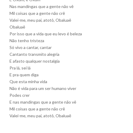
Nas mandingas que a gente não vê
Mil coisas que a gente não crê
Valei-me, meu pai, atotô, Obaluaê
Obaluaê
Por isso que a vida que eu levo é beleza
Não tenho tristeza
Só vivo a cantar, cantar
Cantanto transmito alegria
E afasto qualquer nostalgia
Pra lá, sei lá
E pra quem diga
Que esta minha vida
Não é vida para um ser humano viver
Podes crer
E nas mandingas que a gente não vê
Mil coisas que a gente não crê
Valei-me, meu pai, atotô, Obaluaê