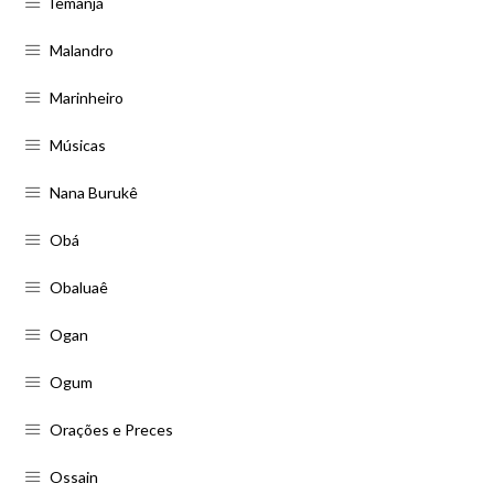
Iemanjá
Malandro
Marinheiro
Músicas
Nana Burukê
Obá
Obaluaê
Ogan
Ogum
Orações e Preces
Ossain