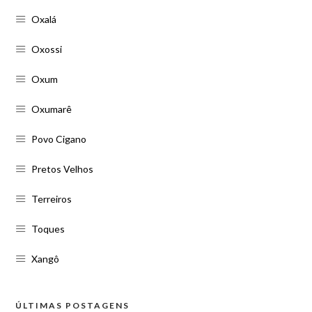
Oxalá
Oxossi
Oxum
Oxumarê
Povo Cigano
Pretos Velhos
Terreiros
Toques
Xangô
ÚLTIMAS POSTAGENS