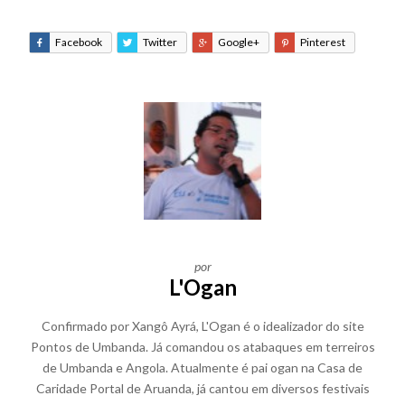
Facebook
Twitter
Google+
Pinterest
por
L'Ogan
Confirmado por Xangô Ayrá, L'Ogan é o idealizador do site
Pontos de Umbanda. Já comandou os atabaques em terreiros
de Umbanda e Angola. Atualmente é pai ogan na Casa de
Caridade Portal de Aruanda, já cantou em diversos festivais