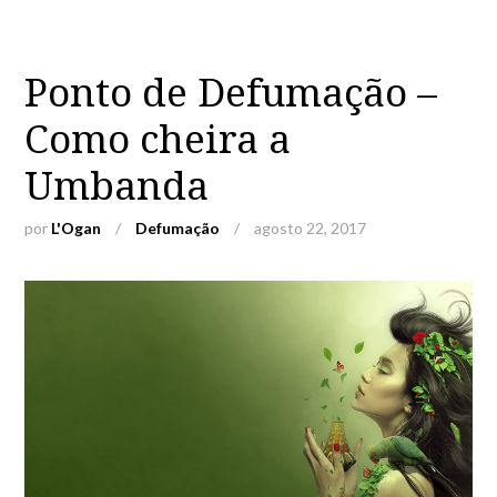
Ponto de Defumação –
Como cheira a
Umbanda
por
L'Ogan
/
Defumação
/
agosto 22, 2017