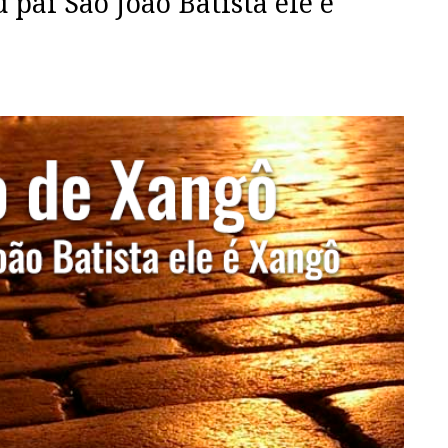
pai São João Batista ele é