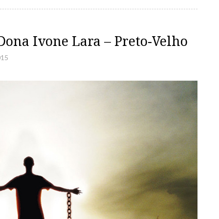
ona Ivone Lara – Preto-Velho
015