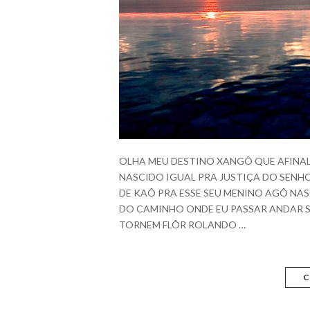
OLHA MEU DESTINO XANGÔ QUE AFINAL 
NASCIDO IGUAL PRA JUSTIÇA DO SENH
DE KAÔ PRA ESSE SEU MENINO AGÔ NAS
DO CAMINHO ONDE EU PASSAR ANDAR S
TORNEM FLÔR ROLANDO …
C