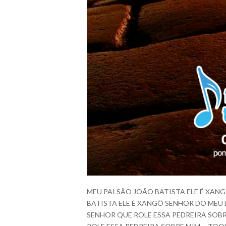
MEU PAI SÃO JOÃO BATISTA ELE É XAN
BATISTA ELE É XANGÔ SENHOR DO MEU D
SENHOR QUE ROLE ESSA PEDREIRA SOBR