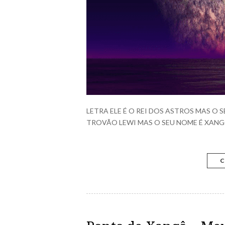
LETRA ELE É O REI DOS ASTROS MAS O
TROVÃO LEWI MAS O SEU NOME É XANGÔ
C