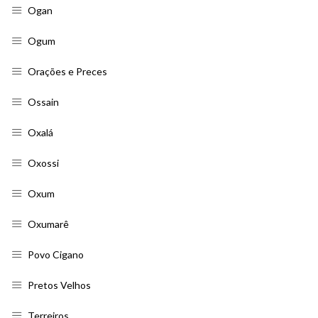
Ogan
Ogum
Orações e Preces
Ossain
Oxalá
Oxossi
Oxum
Oxumarê
Povo Cigano
Pretos Velhos
Terreiros