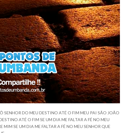
GÔ SENHOR DO MEU DESTINO ATÉ O FIM MEU PAI SÃO JOÃO
ESTINO ATÉ O FIM SE UM DIA ME FALTAR A FÉ NO MEU
E MIM SE UM DIA ME FALTAR A FÉ NO MEU SENHOR QUE