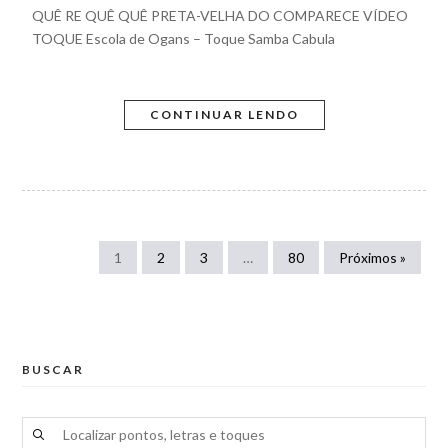
QUÊ RE QUÊ QUÊ PRETA-VELHA DO COMPARECE VÍDEO
TOQUE Escola de Ogans – Toque Samba Cabula
CONTINUAR LENDO
1
2
3
…
80
Próximos »
BUSCAR