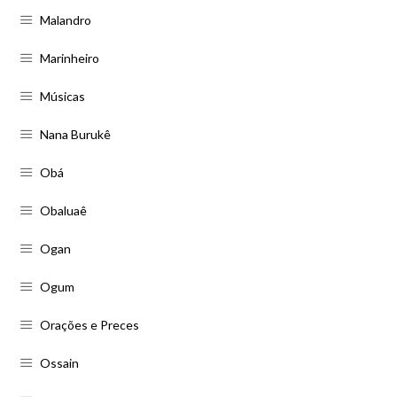
Malandro
Marinheiro
Músicas
Nana Burukê
Obá
Obaluaê
Ogan
Ogum
Orações e Preces
Ossain