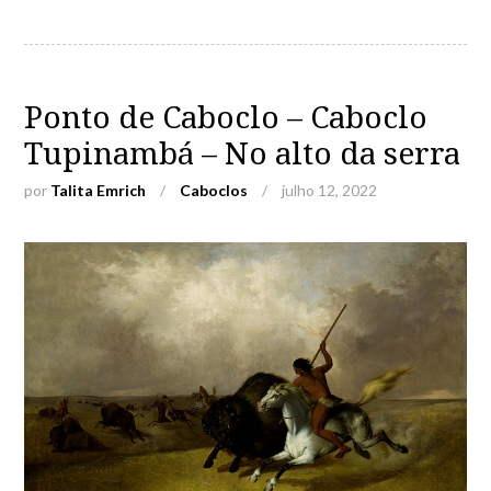
Ponto de Caboclo – Caboclo
Tupinambá – No alto da serra
por
Talita Emrich
/
Caboclos
/
julho 12, 2022