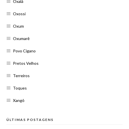
Oxalá
Oxossi
Oxum
Oxumarê
Povo Cigano
Pretos Velhos
Terreiros
Toques
Xangô
ÚLTIMAS POSTAGENS