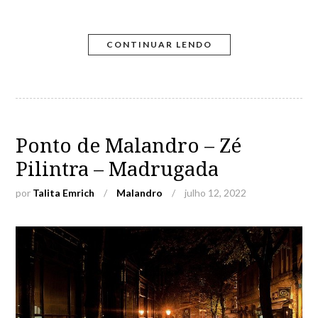
CONTINUAR LENDO
Ponto de Malandro – Zé
Pilintra – Madrugada
por
Talita Emrich
/
Malandro
/
julho 12, 2022