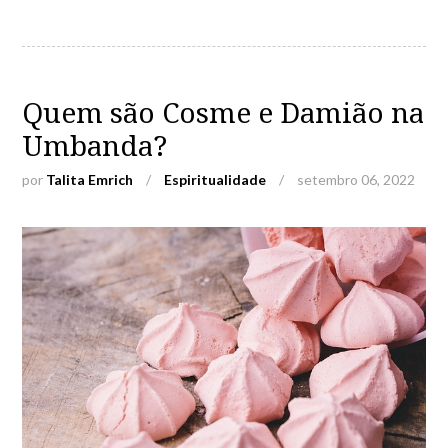
Quem são Cosme e Damião na
Umbanda?
por
Talita Emrich
/
Espiritualidade
/
setembro 06, 2022